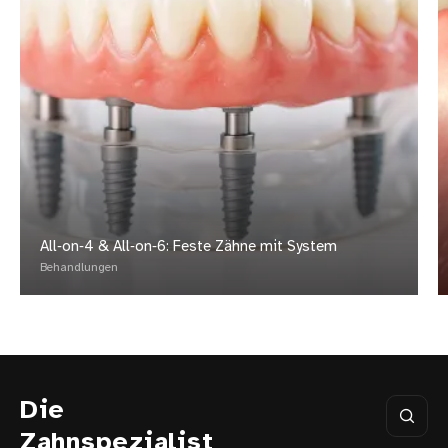
All‑on‑4 & All‑on‑6: Feste Zähne mit System
Behandlungen
Die
Zahnspezialist